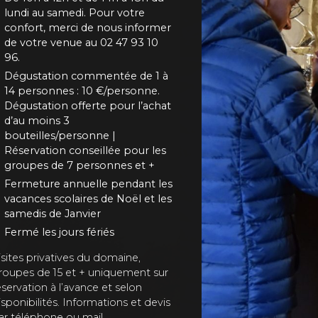
lundi au samedi. Pour votre
confort, merci de nous informer
de votre venue au 02 47 93 10
96.
Dégustation commentée de 1 à
14 personnes : 10 €/personne.
Dégustation offerte pour l’achat
d’au moins 3
bouteilles/personne |
Réservation conseillée pour les
groupes de 7 personnes et +
Fermeture annuelle pendant les
vacances scolaires de Noël et les
samedis de Janvier
Fermé les jours fériés
isites privatives du domaine,
roupes de 15 et + uniquement sur
éservation à l’avance et selon
isponibilités. Informations et devis
ar téléphone ou mail.