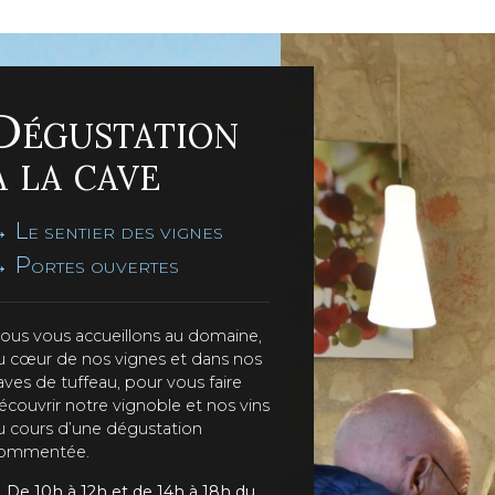
Dégustation
à la cave
 Le sentier des vignes
 Portes ouvertes
ous vous accueillons au domaine,
u cœur de nos vignes et dans nos
aves de tuffeau, pour vous faire
écouvrir notre vignoble et nos vins
u cours d’une dégustation
ommentée.
De 10h à 12h et de 14h à 18h du