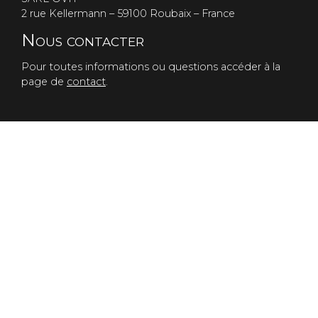
2 rue Kellermann – 59100 Roubaix – France
Nous contacter
Pour toutes informations ou questions accéder à la
page de
contact
.