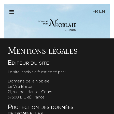
FR
EN
Mentions légales
Editeur du site
Le site lanoblaie.fr est édité par :
Domaine de la Noblaie
Le Vau Breton
21, rue des Hautes Cours
37500 LIGRÉ France
Protection des données
personnelles